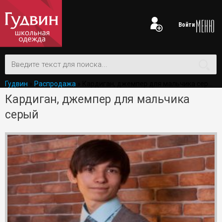
Войти
Гудвин
»
Распродажа
» Кардиган, джемпер для мальчика серый
Кардиган, джемпер для мальчика
серый