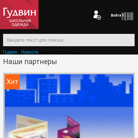
Войти
Гудвин
»
Новости
» Наши партнеры
Наши партнеры