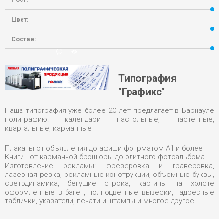
Цвет:
Состав:
7-12-2015, 23:47
0
18 153
Типография
"Графикс"
Наша типография уже более 20 лет предлагает в Барнауле
полиграфию: календари настольные, настенные,
квартальные, карманные
Плакаты от объявления до афиши фотрматом А1 и более
Книги - от карманной брошюры до элитного фотоальбома
Изготовление рекламы: фрезеровка и граверовка,
лазерная резка, рекламные конструкции, объемные буквы,
светодинамика, бегущие строка, картины на холсте
оформленные в багет, полноцветные вывески, адресные
таблички, указатели, печати и штампы и многое другое