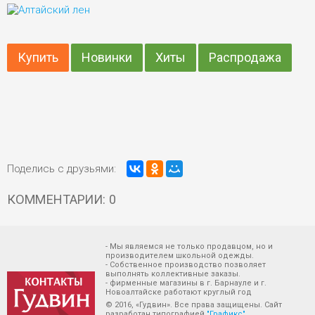
Купить
Новинки
Хиты
Распродажа
Поделись с друзьями:
КОММЕНТАРИИ: 0
- Мы являемся не только продавцом, но и
производителем школьной одежды.
- Собственное производство позволяет
выполнять коллективные заказы.
- фирменные магазины в г. Барнауле и г.
Новоалтайске работают круглый год
© 2016, «Гудвин». Все права защищены. Сайт
разработан типографией
"Графикс"