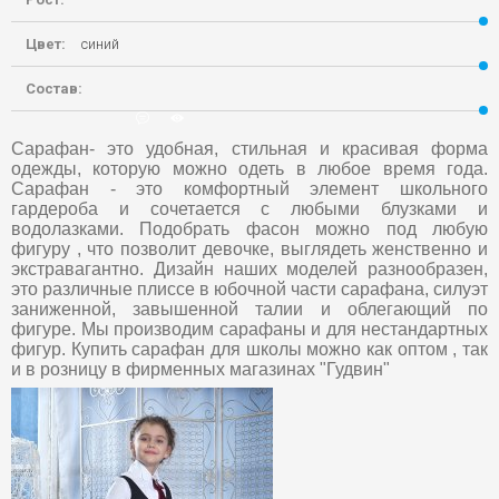
Цвет:
синий
Состав:
10-03-2020, 04:23
0
2 619
Сарафан- это удобная, стильная и красивая форма
одежды, которую можно одеть в любое время года.
Сарафан - это комфортный элемент школьного
гардероба и сочетается с любыми блузками и
водолазками. Подобрать фасон можно под любую
фигуру , что позволит девочке, выглядеть женственно и
экстравагантно. Дизайн наших моделей разнообразен,
это различные плиссе в юбочной части сарафана, силуэт
заниженной, завышенной талии и облегающий по
фигуре. Мы производим сарафаны и для нестандартных
фигур. Купить сарафан для школы можно как оптом , так
и в розницу в фирменных магазинах "Гудвин"