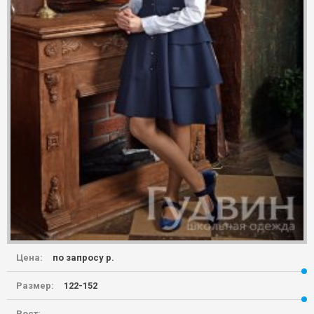
Цена:
по запросу р.
Размер:
122-152
Рост: