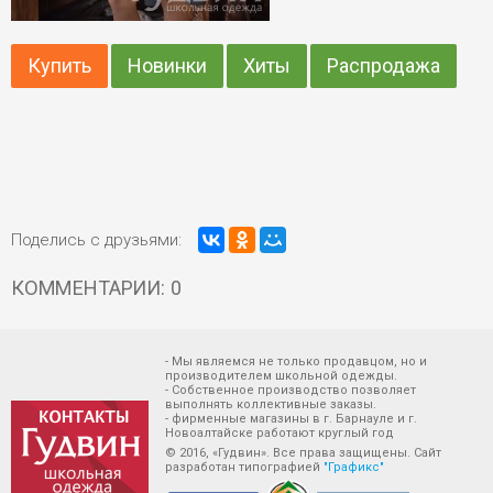
Купить
Новинки
Хиты
Распродажа
Поделись с друзьями:
КОММЕНТАРИИ: 0
- Мы являемся не только продавцом, но и
производителем школьной одежды.
- Собственное производство позволяет
выполнять коллективные заказы.
- фирменные магазины в г. Барнауле и г.
Новоалтайске работают круглый год
© 2016, «Гудвин». Все права защищены. Сайт
разработан типографией
"Графикс"