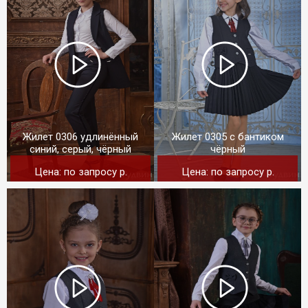
Жилет 0306 удлинённый
Жилет 0305 с бантиком
синий, серый, чёрный
чёрный
Цена: по запросу p.
Цена: по запросу p.