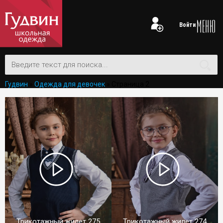
Войти
Гудвин
»
Одежда для девочек
» Страница 2
Трикотажный жилет 275
Трикотажный жилет 274