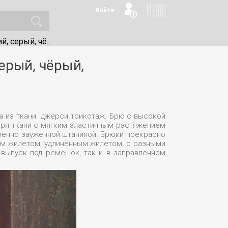
Войти
рый, васильковый
ерый, чёрый,
а из ткани джерси трикотаж. Брю с высокой
даря ткани с мягким эластичным растяжением
ренно зауженной штаниной. Брюки прекрасно
м жилетом, удлинённым жилетом, с разными
 выпуск под ремешок, так и в заправленном