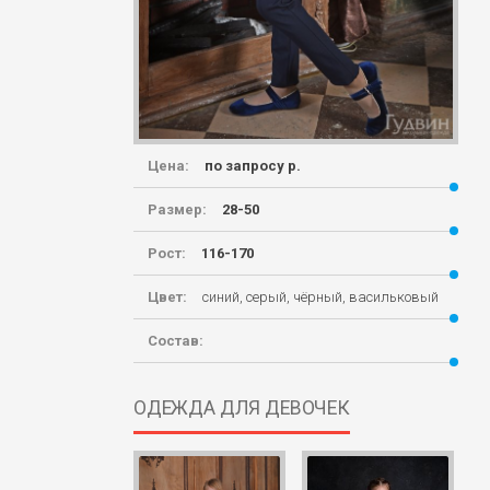
Цена:
по запросу р.
Размер:
28-50
Рост:
116-170
Цвет:
синий, серый, чёрный, васильковый
Состав:
ОДЕЖДА ДЛЯ ДЕВОЧЕК