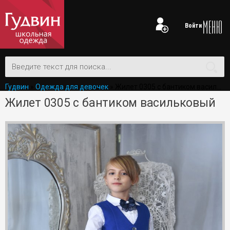
Войти
Гудвин
»
Одежда для девочек
» Жилет 0305 с бантиком васильковый
Жилет 0305 с бантиком васильковый