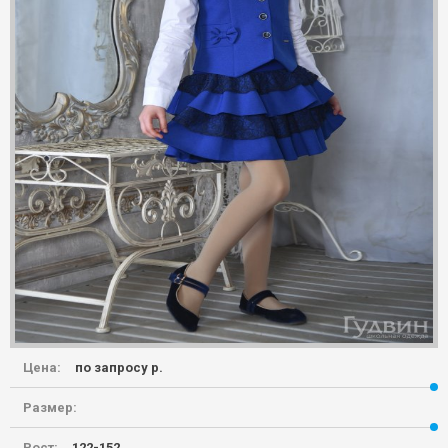
Цена:
по запросу р.
Размер:
Рост:
122-152