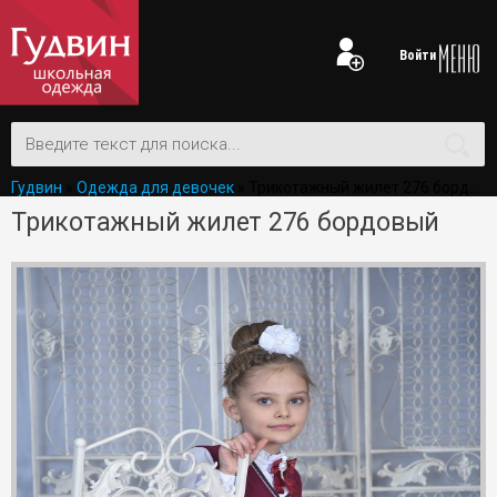
Войти
Гудвин
»
Одежда для девочек
» Трикотажный жилет 276 бордовый
Трикотажный жилет 276 бордовый