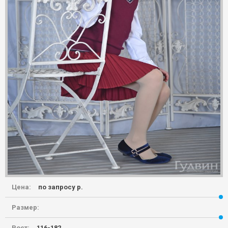
Цена:
по запросу р.
Размер:
Рост:
116-182