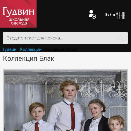
Войти
Гудвин
»
Коллекции
» Коллекция Блэк
Коллекция Блэк