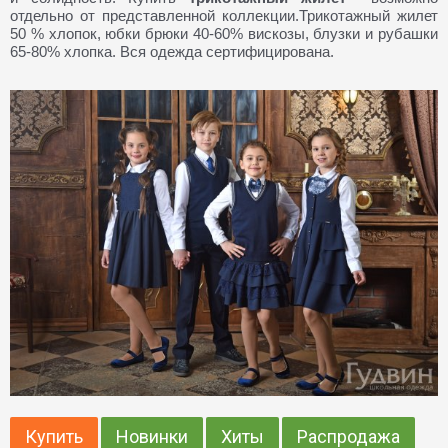
отдельно от представленной коллекции.
Трикотажный жилет
50 % хлопок, юбки брюки 40-60% вискозы, блузки и рубашки
65-80% хлопка. Вся одежда сертифицирована.
Купить
Новинки
Хиты
Распродажа