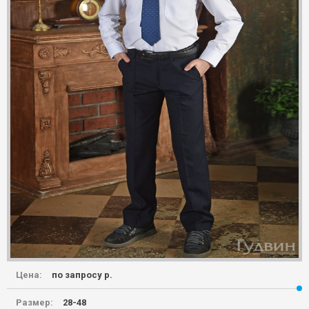
Цена:
по запросу р.
Размер:
28-48