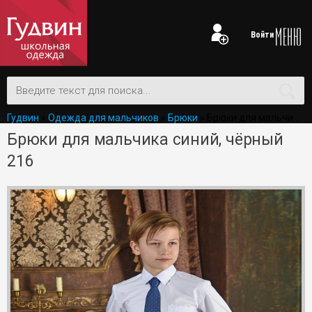
Войти
Гудвин
»
Одежда для мальчиков
»
Брюки
» Брюки для мальчика синий, чёрный 216
Брюки для мальчика синий, чёрный
216